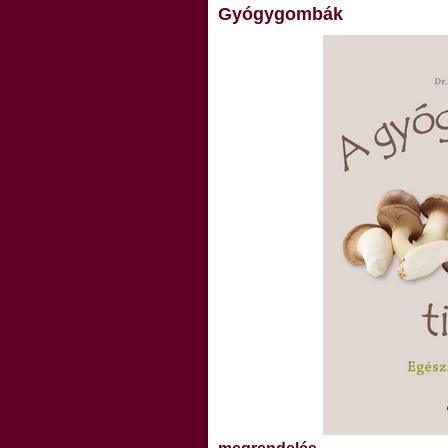
Gyógygombák