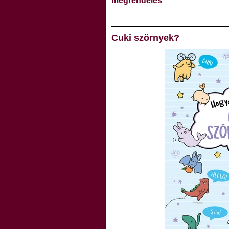
megrendelés
Cuki szörnyek?