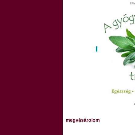
megvásárolom