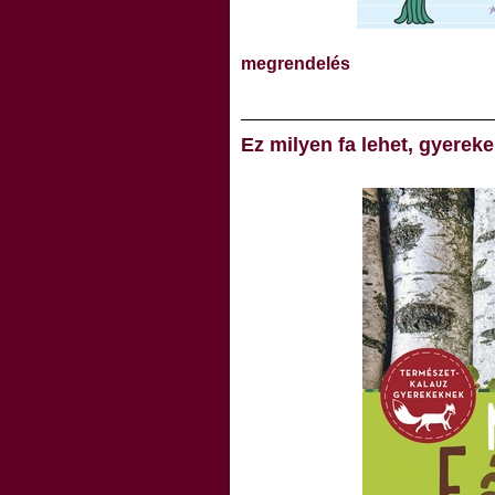
megrendelés
Ez milyen fa lehet, gyerek