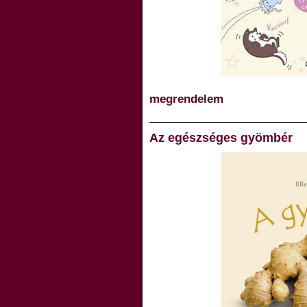
megrendelem
Az egészséges gyömbér