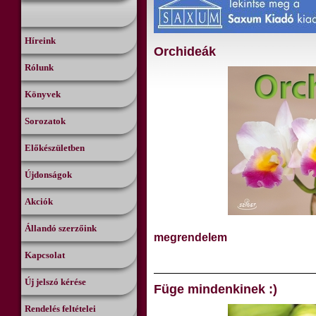
Híreink
Orchideák
Rólunk
Könyvek
Sorozatok
Előkészületben
Újdonságok
Akciók
Állandó szerzőink
megrendelem
Kapcsolat
Új jelszó kérése
Füge mindenkinek :)
Rendelés feltételei