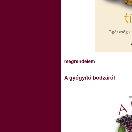
megrendelem
A gyógyító bodzáról