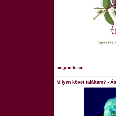
megrendelem
Milyen követ találtam? -