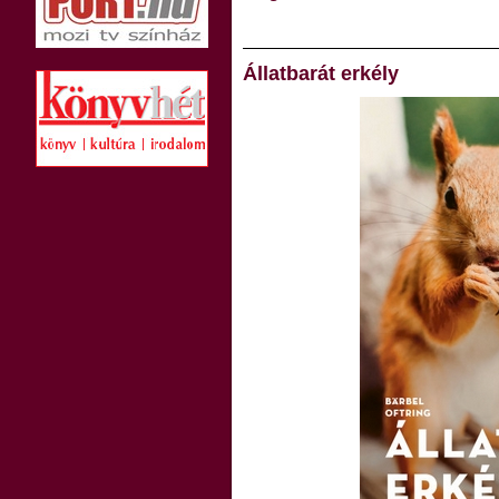
Állatbarát erkély