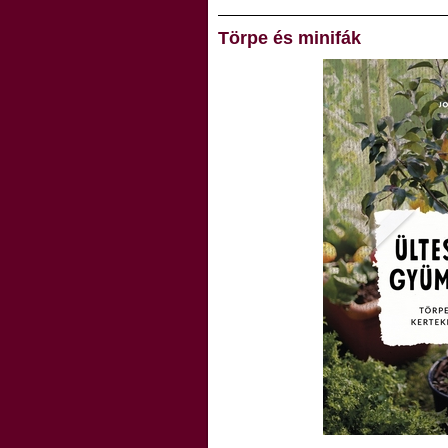
Törpe és minifák