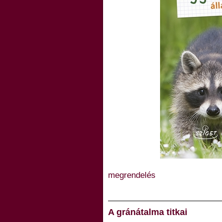
megrendelés
A gránátalma titkai