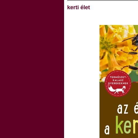
kerti élet