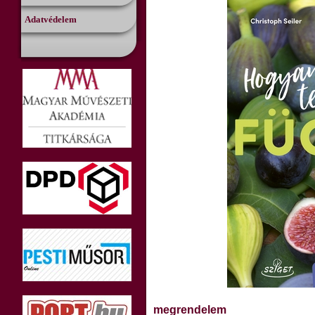
Adatvédelem
megrendelem