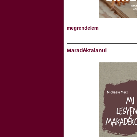
megrendelem
Maradéktalanul