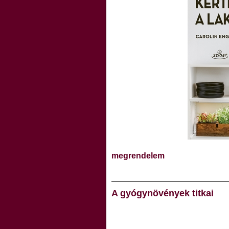
megrendelem
A gyógynövények titkai