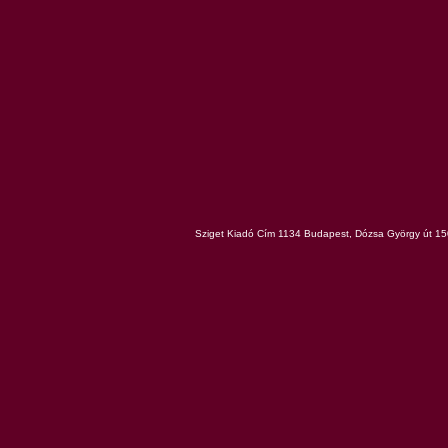
Sziget Kiadó Cím 1134 Budapest, Dózsa György út 150