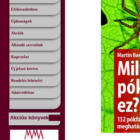
Előkészületben
Újdonságok
Akciók
Állandó szerzőink
Kapcsolat
Új jelszó kérése
Rendelés feltételei
Adatvédelem
Akciós könyvek