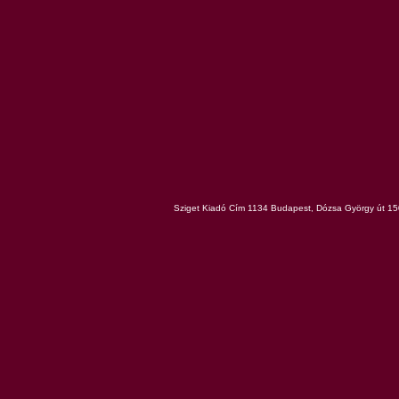
Sziget Kiadó Cím 1134 Budapest, Dózsa György út 150