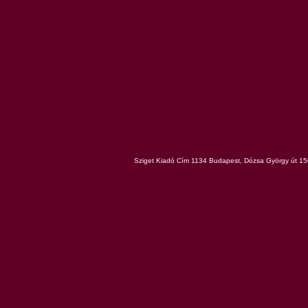
Sziget Kiadó Cím 1134 Budapest, Dózsa György út 150