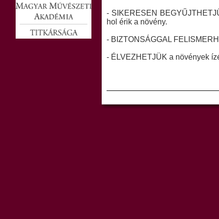
- SIKERESEN BEGYŰJTHETJÜK 
hol érik a növény.
- BIZTONSÁGGAL FELISMERHET
- ÉLVEZHETJÜK a növények ízét