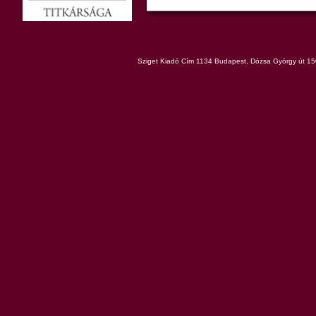
Sziget Kiadó Cím 1134 Budapest, Dózsa György út 150