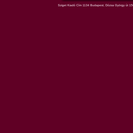
Sziget Kiadó Cím 1134 Budapest, Dózsa György út 150