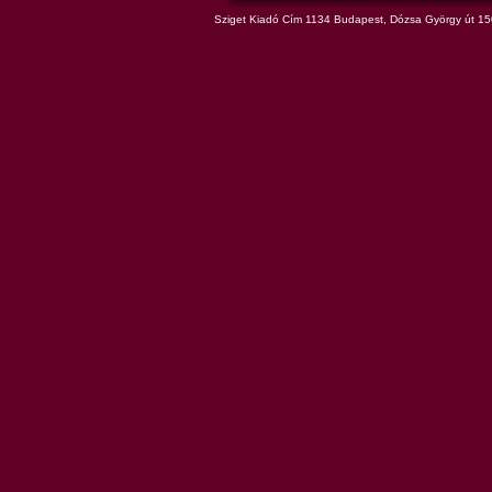
Sziget Kiadó Cím 1134 Budapest, Dózsa György út 150