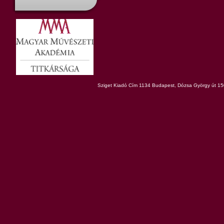
Sziget Kiadó Cím 1134 Budapest, Dózsa György út 150