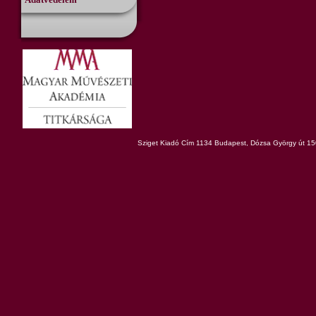
Sziget Kiadó Cím 1134 Budapest, Dózsa György út 150